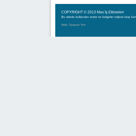
COPYRIGHT © 2013 Mas İş Elbiseleri
Bu sitede kullanılan resim ve belgeler orijinal olup tüm 
Web Tasarım Yeri