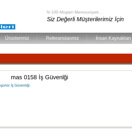
% 100 Müşteri Memnuniyeti....
Siz Değerli Müşterilerimiz İçin
Ürünlerimiz
Referanslarımız
İnsan Kaynakları
mas 0158 İş Güvenlği
gorisi:
İş Güvenliği