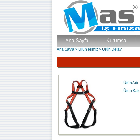
Ana Sayfa
Kurumsal
Ana Sayfa
>
Ürünlerimiz
>
Ürün Detay
Ürün Adı:
Ürün Kate