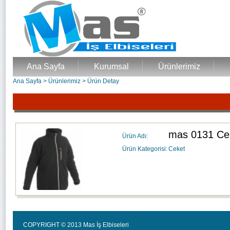
Ana Sayfa
Kurumsal
Ürünlerimiz
Ana Sayfa
>
Ürünlerimiz
>
Ürün Detay
mas 0131 Ce
Ürün Adı:
Ürün Kategorisi:
Ceket
COPYRIGHT © 2013 Mas İş Elbiseleri